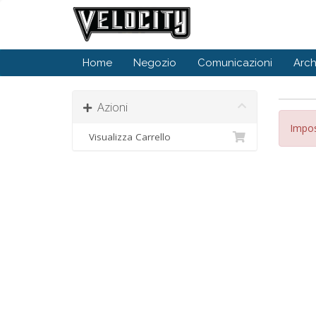
Home
Negozio
Comunicazioni
Arc
Azioni
Imposs
Visualizza Carrello