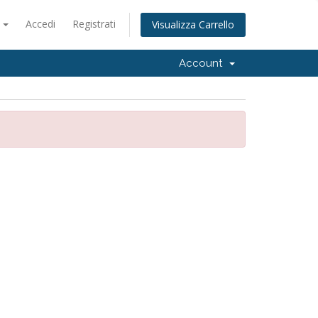
o
Accedi
Registrati
Visualizza Carrello
Account