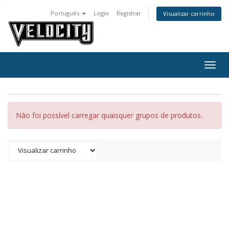
Português
Login
Registrar
Visualizar carrinho
Togg
navig
Não foi possível carregar quaisquer grupos de produtos.